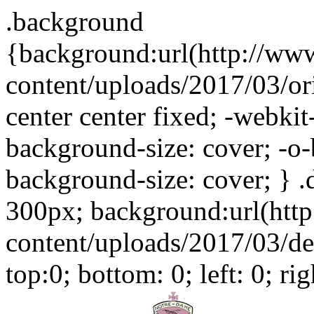
.background
{background:url(http://ww
content/uploads/2017/03/or
center center fixed; -webki
background-size: cover; -o-
background-size: cover; } .
300px; background:url(htt
content/uploads/2017/03/der
top:0; bottom: 0; left: 0; ri