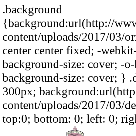
.background
{background:url(http://ww
content/uploads/2017/03/or
center center fixed; -webki
background-size: cover; -o-
background-size: cover; } .
300px; background:url(htt
content/uploads/2017/03/der
top:0; bottom: 0; left: 0; ri