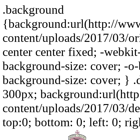
.background
{background:url(http://ww
content/uploads/2017/03/or
center center fixed; -webki
background-size: cover; -o-
background-size: cover; } .
300px; background:url(htt
content/uploads/2017/03/der
top:0; bottom: 0; left: 0; ri