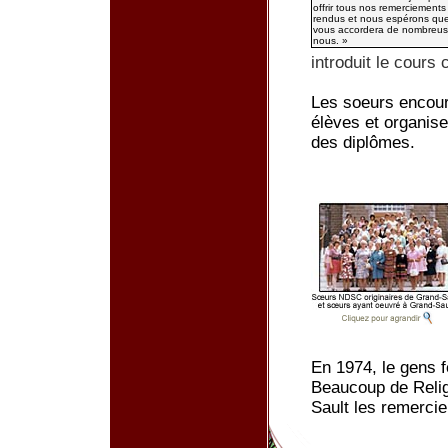
offrir tous nos remerciements
rendus et nous espérons que
vous accordera de nombreus
nous. »
introduit le cours
Les soeurs encour
élèves et organise
des diplômes.
En 1974, le gens f
Beaucoup de Relig
Sault les remercie 