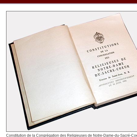
Constitution de la Congrégation des Religieuses de Notre-Dame-du-Sacré-Coeur